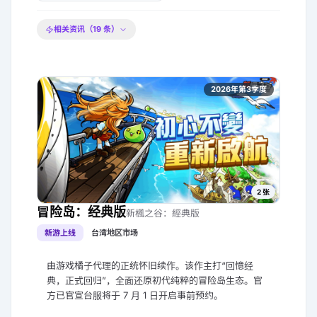
相关资讯（
19
条）
2026年第3季度
2
张
冒险岛：经典版
新楓之谷：經典版
新游上线
台湾地区市场
由游戏橘子代理的正统怀旧续作。该作主打“回憶经
典，正式回归”，全面还原初代纯粹的冒险岛生态。官
方已官宣台服将于 7 月 1 日开启事前预约。