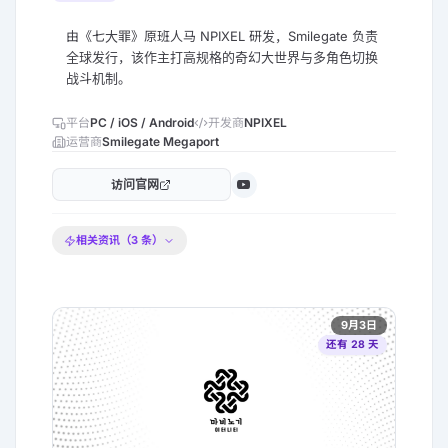
由《七大罪》原班人马 NPIXEL 研发，Smilegate 负责
全球发行，该作主打高规格的奇幻大世界与多角色切换
战斗机制。
平台
PC / iOS / Android
开发商
NPIXEL
运营商
Smilegate Megaport
访问官网
相关资讯（
3
条）
9月3日
还有 28 天