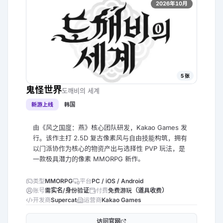
2026年10月
5
张
鬼怪世界
도깨비의 세계
新游上线
韩国
由《风之国度：燕》核心团队研发，Kakao Games 发
行。该作主打 2.5D 复古像素风与自由技能构筑，拥有
以门派协作为核心的物资产出与选择性 PVP 玩法，是
一款极具潜力的像素 MMORPG 新作。
类型
MMORPG
平台
PC / iOS / Android
账号
需实名/身份验证
付费
免费游玩（道具收费）
开发商
Supercat
运营商
Kakao Games
访问官网