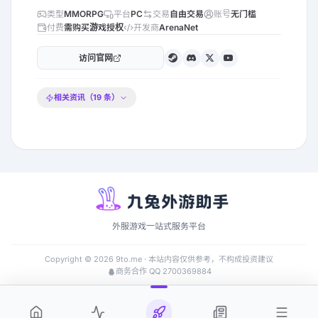
类型
MMORPG
平台
PC
交易
自由交易
账号
无门槛
付费
需购买游戏授权
开发商
ArenaNet
访问官网
相关资讯（
19
条）
外服游戏一站式服务平台
Copyright ©
2026
9to.me · 本站内容仅供参考，不构成投资建议
商务合作 QQ 2700369884