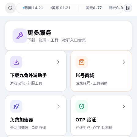
-09 周日
韩国
14:21
美东
01:21
美元
6.77
韩元
0.0048
更多服务
下载 · 账号 · 工具 · 社群入口合集
下载九兔外游助手
账号商城
游戏汉化 · 外服工具
游戏账号 · 工具辅助
免费加速器
OTP 验证
全网加速器 · 免费白嫖
在线生成 · OTP 动态码