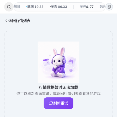
·
08-09 周日
韩国
19:33
美东
06:33
美元
6.77
韩元
0.0048
返回行情列表
行情数据暂时无法加载
你可以刷新页面重试，或返回行情列表查看其他游戏
刷新重试