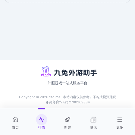
外服游戏一站式服务平台
Copyright ©
2026
9to.me · 本站内容仅供参考，不构成投资建议
商务合作 QQ 2700369884
首页
行情
新游
快讯
更多