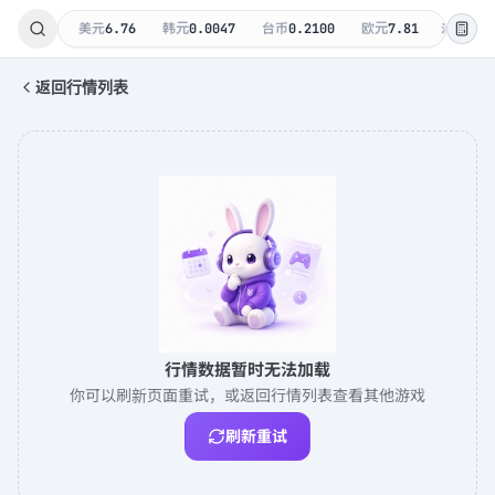
:54
美元
6.76
韩元
0.0047
台币
0.2100
欧元
7.81
汇率参考
返回行情列表
行情数据暂时无法加载
你可以刷新页面重试，或返回行情列表查看其他游戏
刷新重试