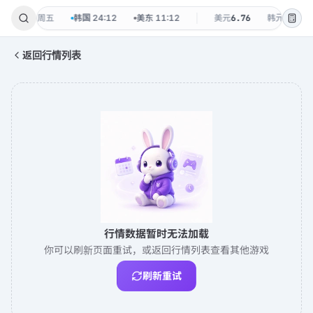
·
08-07 周五
韩国
24:12
美东
11:12
美元
6.76
韩元
0.0048
返回行情列表
行情数据暂时无法加载
你可以刷新页面重试，或返回行情列表查看其他游戏
刷新重试