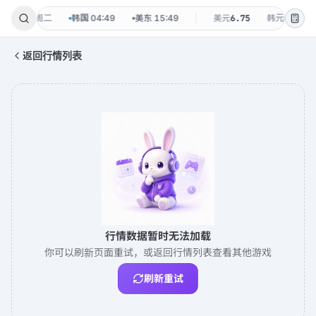
·
08-11 周二
韩国
04:49
美东
15:49
美元
6.75
韩元
0.0048
返回行情列表
行情数据暂时无法加载
你可以刷新页面重试，或返回行情列表查看其他游戏
刷新重试