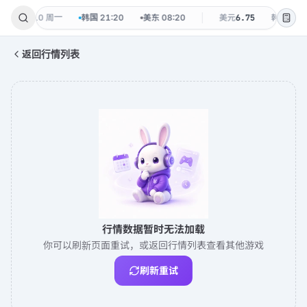
20
·
08-10 周一
韩国
21:20
美东
08:20
美元
6.75
韩元
0.00
返回行情列表
行情数据暂时无法加载
你可以刷新页面重试，或返回行情列表查看其他游戏
刷新重试