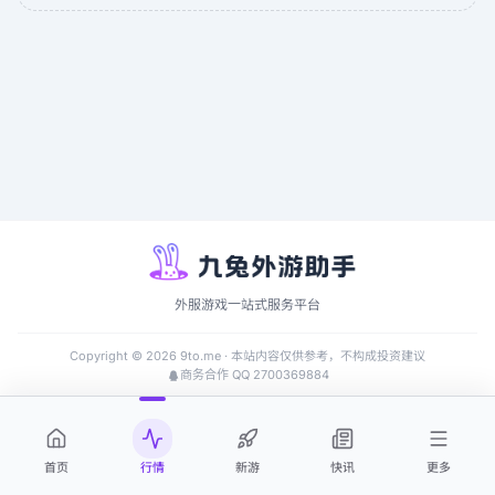
外服游戏一站式服务平台
Copyright ©
2026
9to.me · 本站内容仅供参考，不构成投资建议
商务合作 QQ 2700369884
首页
行情
新游
快讯
更多