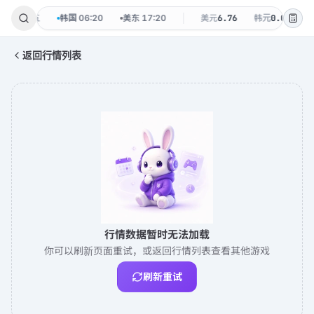
8-07 周五
韩国
06:20
美东
17:20
美元
6.76
韩元
0.0047
返回行情列表
行情数据暂时无法加载
你可以刷新页面重试，或返回行情列表查看其他游戏
刷新重试