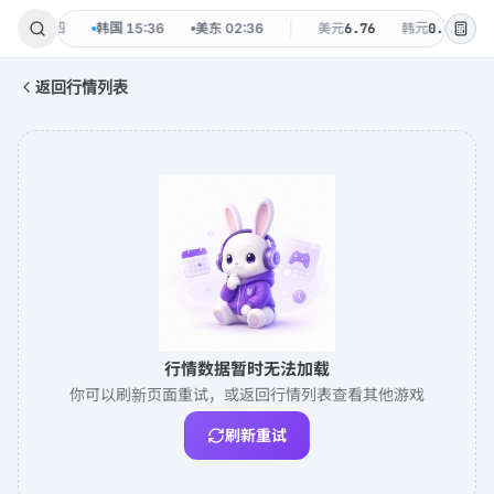
8-06 周四
韩国
15:36
美东
02:36
美元
6.76
韩元
0.0047
返回行情列表
行情数据暂时无法加载
你可以刷新页面重试，或返回行情列表查看其他游戏
刷新重试