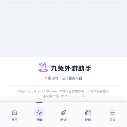
外服游戏一站式服务平台
Copyright ©
2026
9to.me · 本站内容仅供参考，不构成投资建议
商务合作 QQ 2700369884
首页
行情
新游
快讯
更多