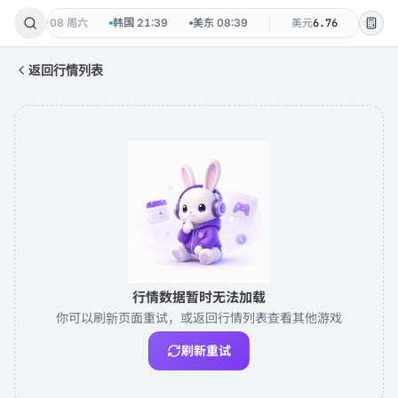
:39
·
08-08 周六
韩国
21:39
美东
08:39
美元
6.76
韩元
0.0
返回行情列表
行情数据暂时无法加载
你可以刷新页面重试，或返回行情列表查看其他游戏
刷新重试