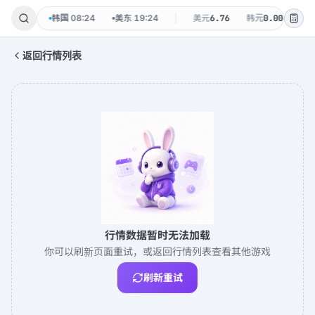
-08 周六
韩国
08:24
美东
19:24
美元
6.76
韩元
0.0048
返回行情列表
行情数据暂时无法加载
你可以刷新页面重试，或返回行情列表查看其他游戏
刷新重试