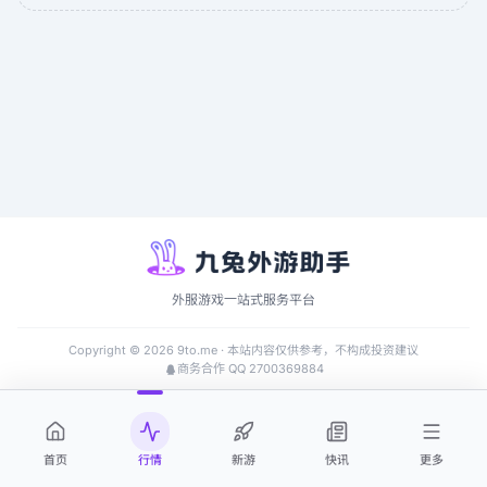
外服游戏一站式服务平台
Copyright ©
2026
9to.me · 本站内容仅供参考，不构成投资建议
商务合作 QQ 2700369884
首页
行情
新游
快讯
更多