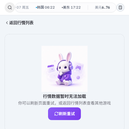
:22
·
08-07 周五
韩国
06:22
美东
17:22
美元
6.76
韩元
0.
返回行情列表
行情数据暂时无法加载
你可以刷新页面重试，或返回行情列表查看其他游戏
刷新重试