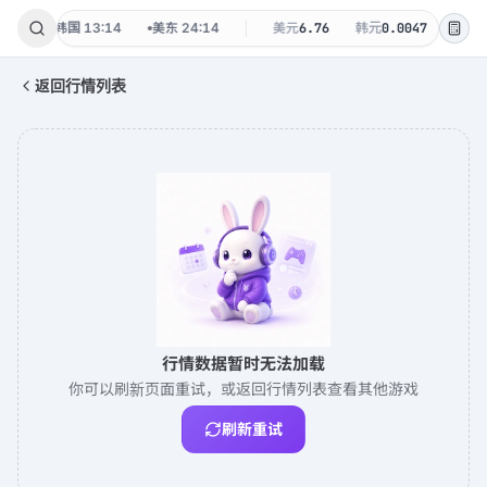
 周四
韩国
13:14
美东
24:14
美元
6.76
韩元
0.0047
台币
0
返回行情列表
行情数据暂时无法加载
你可以刷新页面重试，或返回行情列表查看其他游戏
刷新重试