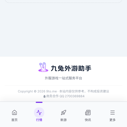
外服游戏一站式服务平台
Copyright ©
2026
9to.me · 本站内容仅供参考，不构成投资建议
商务合作 QQ 2700369884
首页
行情
新游
快讯
更多