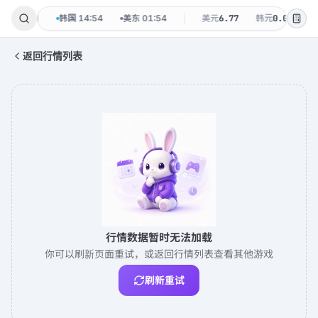
8-09 周日
韩国
14:54
美东
01:54
美元
6.77
韩元
0.0048
返回行情列表
行情数据暂时无法加载
你可以刷新页面重试，或返回行情列表查看其他游戏
刷新重试