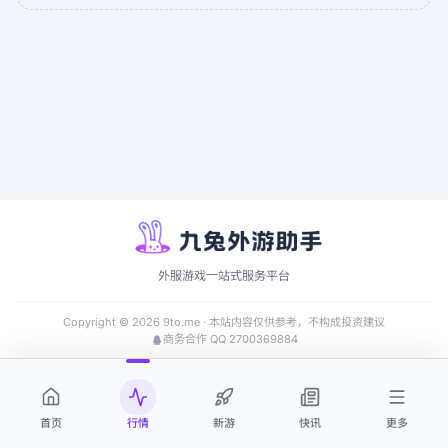
外服游戏一站式服务平台
Copyright ©
2026
9to.me · 本站内容仅供参考，不构成投资建议
商务合作 QQ 2700369884
首页
行情
新游
快讯
更多