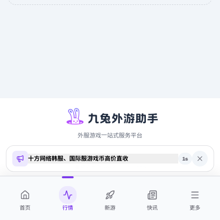
外服游戏一站式服务平台
Copyright ©
2026
9to.me · 本站内容仅供参考，不构成投资建议
商务合作 QQ 2700369884
首页
行情
新游
快讯
更多