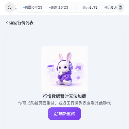
8-11 周二
韩国
04:23
美东
15:23
美元
6.75
韩元
0.0048
返回行情列表
行情数据暂时无法加载
你可以刷新页面重试，或返回行情列表查看其他游戏
刷新重试