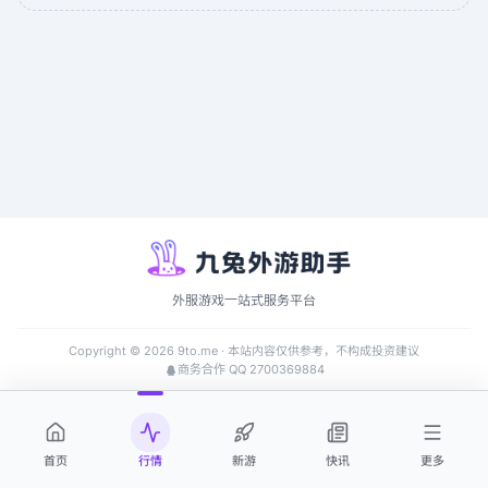
外服游戏一站式服务平台
Copyright ©
2026
9to.me · 本站内容仅供参考，不构成投资建议
商务合作 QQ 2700369884
首页
行情
新游
快讯
更多