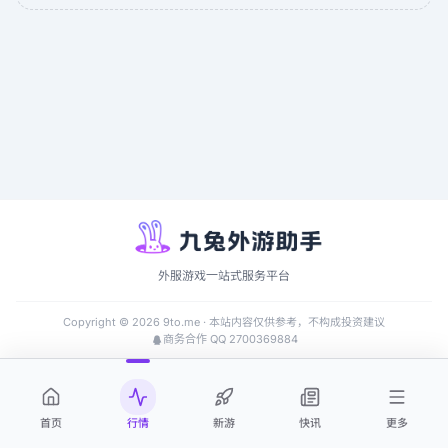
外服游戏一站式服务平台
Copyright ©
2026
9to.me · 本站内容仅供参考，不构成投资建议
商务合作 QQ 2700369884
首页
行情
新游
快讯
更多