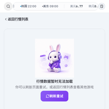
8-09 周日
韩国
22:00
美东
09:00
美元
6.77
韩元
0.0048
返回行情列表
行情数据暂时无法加载
你可以刷新页面重试，或返回行情列表查看其他游戏
刷新重试