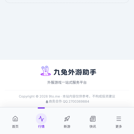
外服游戏一站式服务平台
Copyright ©
2026
9to.me · 本站内容仅供参考，不构成投资建议
商务合作 QQ 2700369884
首页
行情
新游
快讯
更多