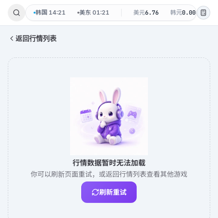
-07 周五
韩国
14:21
美东
01:21
美元
6.76
韩元
0.0048
返回行情列表
行情数据暂时无法加载
你可以刷新页面重试，或返回行情列表查看其他游戏
刷新重试