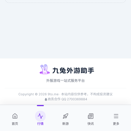
外服游戏一站式服务平台
Copyright ©
2026
9to.me · 本站内容仅供参考，不构成投资建议
商务合作 QQ 2700369884
首页
行情
新游
快讯
更多