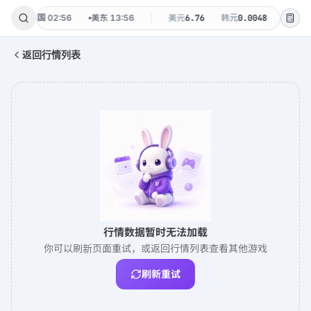
周六
韩国
02:56
美东
13:56
美元
6.76
韩元
0.0048
台币
0.
返回行情列表
行情数据暂时无法加载
你可以刷新页面重试，或返回行情列表查看其他游戏
刷新重试