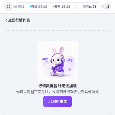
38
·
08-09 周日
韩国
04:38
美东
15:38
美元
6.76
韩元
0.0
返回行情列表
行情数据暂时无法加载
你可以刷新页面重试，或返回行情列表查看其他游戏
刷新重试