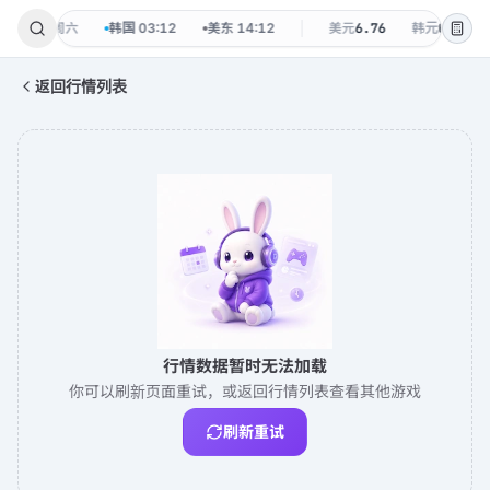
·
08-08 周六
韩国
03:12
美东
14:12
美元
6.76
韩元
0.0048
返回行情列表
行情数据暂时无法加载
你可以刷新页面重试，或返回行情列表查看其他游戏
刷新重试