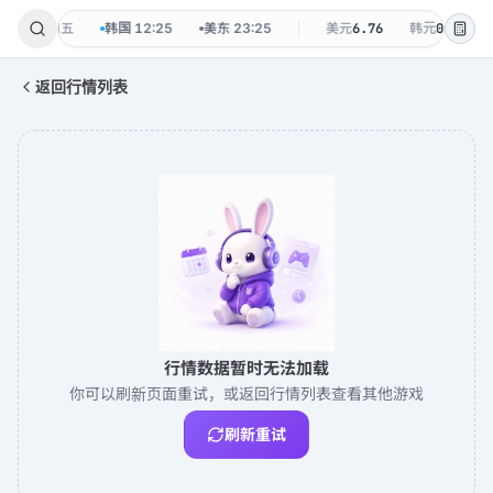
08-07 周五
韩国
12:25
美东
23:25
美元
6.76
韩元
0.0048
返回行情列表
行情数据暂时无法加载
你可以刷新页面重试，或返回行情列表查看其他游戏
刷新重试