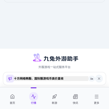
外服游戏一站式服务平台
十方网络韩服、国际服游戏币高价直收
Copyright ©
2026
9to.me · 本站内容仅供参考，不构成投资建议
1
s
商务合作 QQ 2700369884
首页
行情
新游
快讯
更多