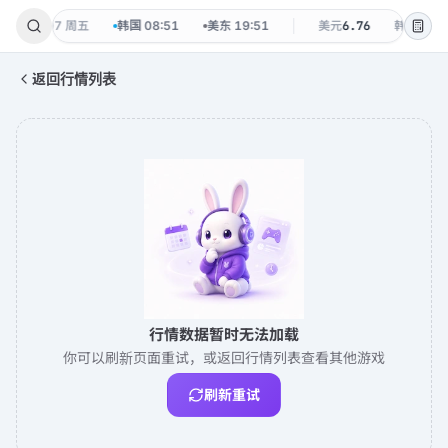
51
·
08-07 周五
韩国
08:51
美东
19:51
美元
6.76
韩元
0.00
返回行情列表
行情数据暂时无法加载
你可以刷新页面重试，或返回行情列表查看其他游戏
刷新重试