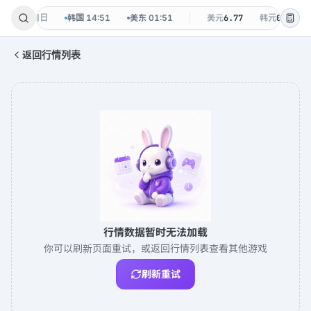
·
08-09 周日
韩国
14:51
美东
01:51
美元
6.77
韩元
0.0048
返回行情列表
行情数据暂时无法加载
你可以刷新页面重试，或返回行情列表查看其他游戏
刷新重试