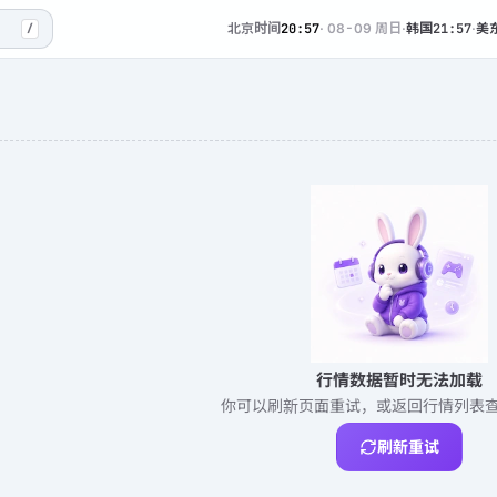
北京时间
20:57
·
08-09 周日
·
韩国
21:57
·
美
/
行情数据暂时无法加载
你可以刷新页面重试，或返回行情列表
刷新重试