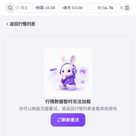
38
·
08-07 周五
韩国
16:38
美东
03:38
美元
6.76
韩元
0.00
返回行情列表
行情数据暂时无法加载
你可以刷新页面重试，或返回行情列表查看其他游戏
刷新重试