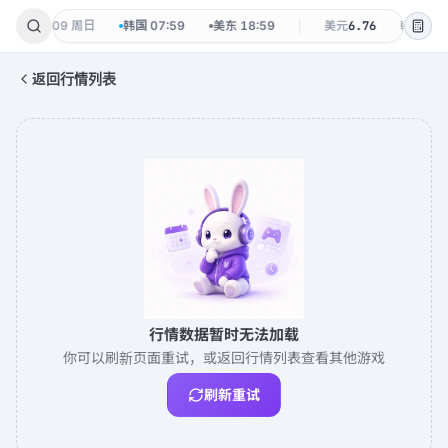
:59
·
08-09 周日
韩国
07:59
美东
18:59
美元
6.76
韩元
0.0
返回行情列表
行情数据暂时无法加载
你可以刷新页面重试，或返回行情列表查看其他游戏
刷新重试