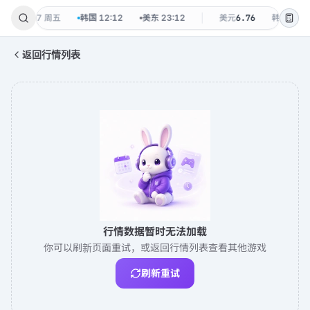
12
·
08-07 周五
韩国
12:12
美东
23:12
美元
6.76
韩元
0.00
返回行情列表
行情数据暂时无法加载
你可以刷新页面重试，或返回行情列表查看其他游戏
刷新重试