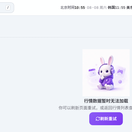
北京时间
10:55
·
08-08 周六
·
韩国
11:55
·
美
/
行情数据暂时无法加载
你可以刷新页面重试，或返回行情列表
刷新重试