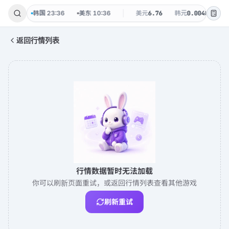
08 周六
韩国
23:36
美东
10:36
美元
6.76
韩元
0.0048
台
返回行情列表
行情数据暂时无法加载
你可以刷新页面重试，或返回行情列表查看其他游戏
刷新重试