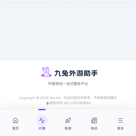
外服游戏一站式服务平台
Copyright ©
2026
9to.me · 本站内容仅供参考，不构成投资建议
商务合作 QQ 2700369884
首页
行情
新游
快讯
更多